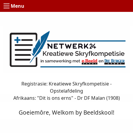
Menu
Registrasie: Kreatiewe Skryfkompetisie -
Opstelafdeling
Afrikaans: "Dit is ons erns" - Dr DF Malan (1908)
Goeiemôre, Welkom by Beeldskool!