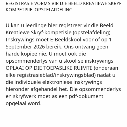
REGISTRASIE VORMS VIR DIE BEELD KREATIEWE SKRYF
KOMPETISIE: OPSTELAFDELING
U kan u leerlinge hier registreer vir die Beeld
Kreatiewe Skryf-kompetisie (opstelafdeling).
Inskrywings moet E-Beeldskool voor of op 1
September 2026 bereik. Ons ontvang geen
harde kopieë nie. U moet ook die
opsommenderlys van u skool se inskrywings
OPLAAI OP DIE TOEPASLIKE RUIMTE (onderaan
elke registrasieblad/inskrywingsblad) nadat u
die individuele elektroniese inskrywings
hieronder afgehandel het. Die opsommenderlys
en skryfwerk moet as een pdf-dokument
opgelaai word.