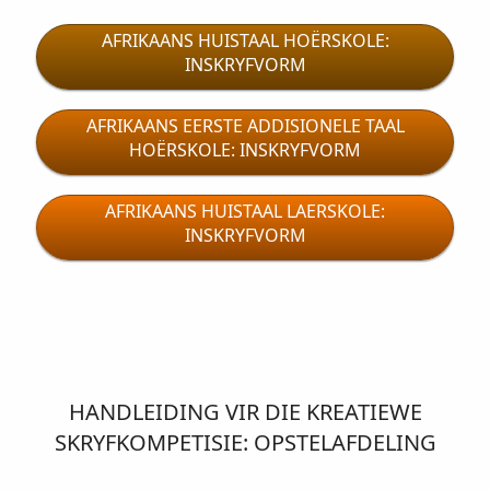
AFRIKAANS HUISTAAL HOËRSKOLE:
INSKRYFVORM
AFRIKAANS EERSTE ADDISIONELE TAAL
HOËRSKOLE: INSKRYFVORM
AFRIKAANS HUISTAAL LAERSKOLE:
INSKRYFVORM
HANDLEIDING VIR DIE KREATIEWE
SKRYFKOMPETISIE: OPSTELAFDELING