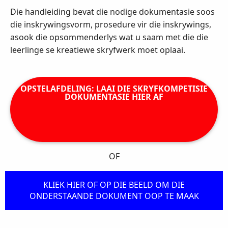
Die handleiding bevat die nodige dokumentasie soos
die inskrywingsvorm, prosedure vir die inskrywings,
asook die opsommenderlys wat u saam met die die
leerlinge se kreatiewe skryfwerk moet oplaai.
OPSTELAFDELING: LAAI DIE SKRYFKOMPETISIE
DOKUMENTASIE HIER AF
OF
KLIEK HIER OF OP DIE BEELD OM DIE
ONDERSTAANDE DOKUMENT OOP TE MAAK