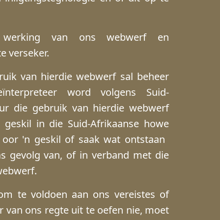
e werking van ons webwerf en
te verseker.
uik van hierdie webwerf sal beheer
nterpreteer word volgens Suid-
ur die gebruik van hierdie webwerf
geskil in die Suid-Afrikaanse howe
l oor 'n geskil of saak wat ontstaan ​​
as gevolg van, of in verband met die
webwerf.
om te voldoen aan ons vereistes of
r van ons regte uit te oefen nie, moet