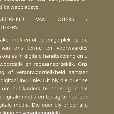
slike webbladsye.
ORDELIKHEID VAN OUERS /
RUIKERS
akel druk en of op enige plek op die
ge van ons terme en voorwaardes
skou as 'n digitale handtekening en u
twoordelik en regsaanspreeklik. Ons
g of verantwoordelikheid aanvaar
igitaal invul nie. Dit bly die ouer se
 om hul kinders te onderrig in die
 digitale media en toesig te hou oor
gitale media. Die ouer bly onder alle
ligtig en verantwoordelik.