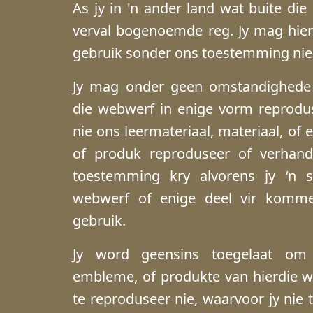
As jy in 'n ander land wat buite di
verval bogenoemde reg. Jy mag hie
gebruik sonder ons toestemming nie
Jy mag onder geen omstandighede 
die webwerf in enige vorm reprodu
nie ons leermateriaal, materiaal, of 
of produk reproduseer of verhand
toestemming kry alvorens jy ‘n 
webwerf of enige deel vir kommer
gebruik.
Jy word geensins toegelaat om 
embleme, of produkte van hierdie w
te reproduseer nie, waarvoor jy nie