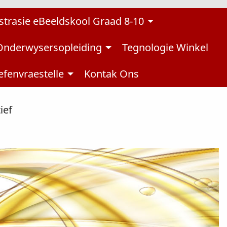
strasie eBeeldskool Graad 8-10
Onderwysersopleiding
Tegnologie Winkel
fenvraestelle
Kontak Ons
ief