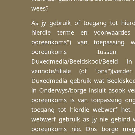
wees?
As jy gebruik of toegang tot hier
hierdie terme en voorwaardes 
ooreenkoms") van toepassing 
ooreenkoms tuss
Duxedmedia/Beeldskool/Beeld 
vennote/filiale (of "ons")(ver
Duxedmedia gebruik wat Beeldskool
in Onderwys/borge insluit asook venn
ooreenkoms is van toepassing on
toegang tot hierdie webwerf het. 
webwerf gebruik as jy nie gebind 
ooreenkoms nie. Ons borge mag