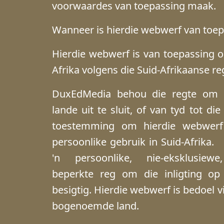
voorwaardes van toepassing maak.
Wanneer is hierdie webwerf van toe
Hierdie webwerf is van toepassing o
Afrika volgens die Suid-Afrikaanse re
DuxEdMedia behou die regte om g
lande uit te sluit, of van tyd tot die 
toestemming om hierdie webwerf 
persoonlike gebruik in Suid-Afrika
'n persoonlike, nie-eksklusiewe
beperkte reg om die inligting op
besigtig. Hierdie webwerf is bedoel vi
bogenoemde land.