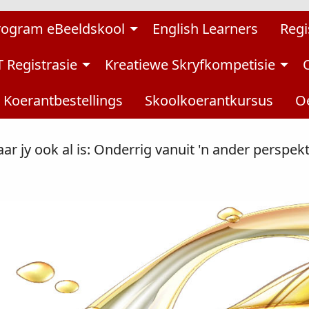
rogram eBeeldskool
English Learners
Regi
 Registrasie
Kreatiewe Skryfkompetisie
Koerantbestellings
Skoolkoerantkursus
Oe
ar jy ook al is: Onderrig vanuit 'n ander perspekt