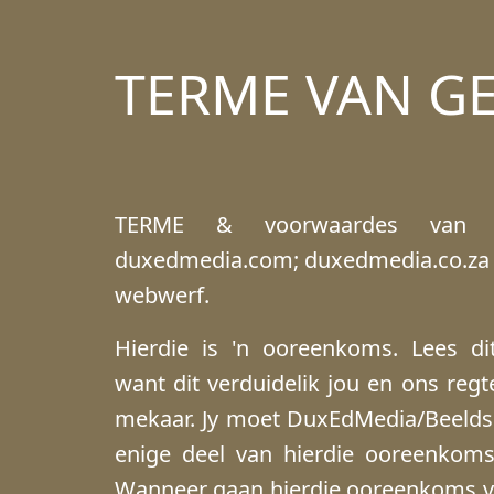
TERME VAN G
TERME & voorwaardes van 
duxedmedia.com; duxedmedia.co.za 
webwerf.
Hierdie is 'n ooreenkoms. Lees dit 
want dit verduidelik jou en ons regt
mekaar. Jy moet DuxEdMedia/Beeldsk
enige deel van hierdie ooreenkoms
Wanneer gaan hierdie ooreenkoms v