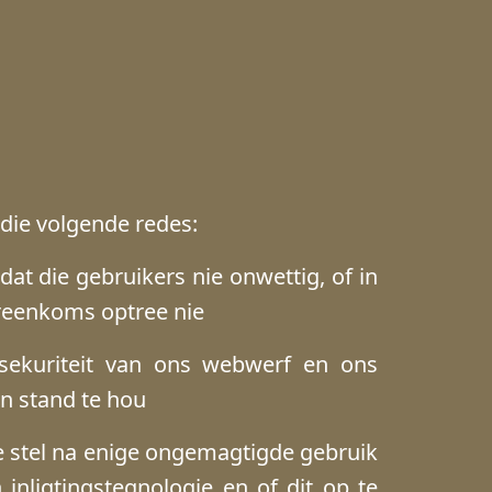
die volgende redes:
at die gebruikers nie onwettig, of in
oreenkoms optree nie
n sekuriteit van ons webwerf en ons
in stand te hou
e stel na enige ongemagtigde gebruik
inligtingstegnologie en of dit op te