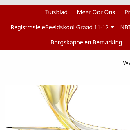
Tuisblad
Meer Oor Ons
P
Registrasie eBeeldskool Graad 11-12
NBT
Borgskappe en Bemarking
Wa