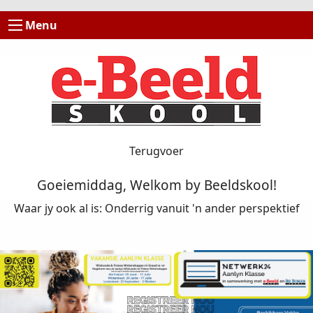
Menu
Terugvoer
Goeiemiddag, Welkom by Beeldskool!
Waar jy ook al is: Onderrig vanuit 'n ander perspektief