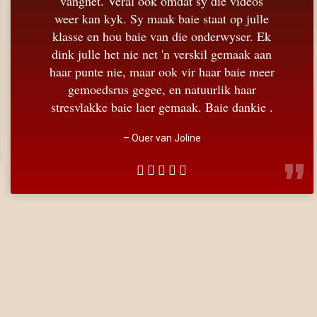
vangnet. Veral ook omdat sy die videos
weer kan kyk. Sy maak baie staat op julle
klasse en hou baie van die onderwyser. Ek
dink julle het nie net 'n verskil gemaak aan
haar punte nie, maar ook vir haar baie meer
gemoedsrus gegee, en natuurlik haar
stresvlakke baie laer gemaak. Baie dankie .
–
Ouer van Joline
”