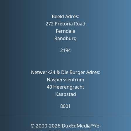
Beeld Adres:
272 Pretoria Road
Ferndale
Randburg
2194
Netwerk24 & Die Burger Adres:
Nasperssentrum
40 Heerengracht
Kaapstad
8001
© 2000-2026 DuxEdMedia™/e-